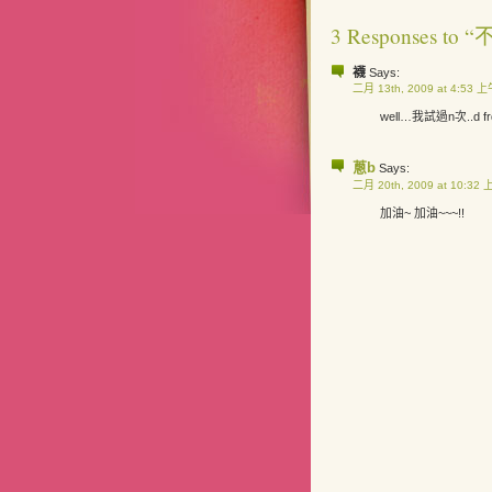
3 Responses 
襪
Says:
二月 13th, 2009 at 4:53 
well…我試過n次..
蔥b
Says:
二月 20th, 2009 at 10:32
加油~ 加油~~~!!